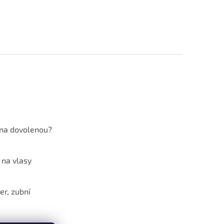
 na dovolenou?
 na vlasy
er, zubní