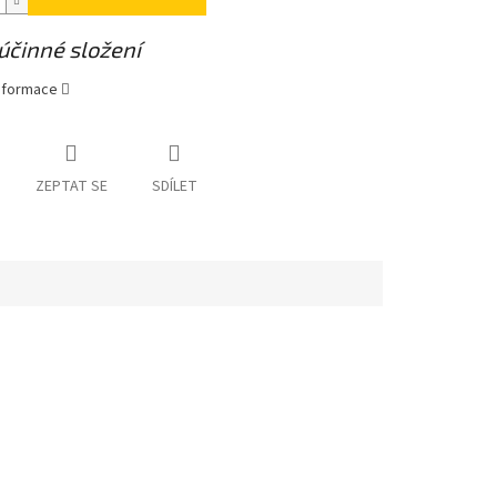
účinné složení
informace
ZEPTAT SE
SDÍLET