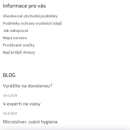
Informace pro vás
Všeobecné obchodní podmínky
Podmínky ochrany osobních údajů
Jak nakupovat
Mapa serveru
Prodávané značky
Nejčastější dotazy
BLOG
Vyrážíte na dovolenou?
16.6.2019
4 experti na vlasy
10.4.2019
Microsilver, zubní hygiena