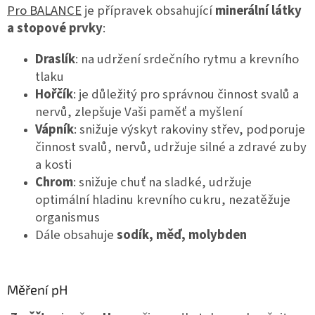
Pro BALANCE
je přípravek obsahující
minerální látky
a stopové prvky
:
Draslík
: na udržení srdečního rytmu a krevního
tlaku
Hořčík
: je důležitý pro správnou činnost svalů a
nervů, zlepšuje Vaši paměť a myšlení
Vápník
: snižuje výskyt rakoviny střev, podporuje
činnost svalů, nervů, udržuje silné a zdravé zuby
a kosti
Chrom
: snižuje chuť na sladké, udržuje
optimální hladinu krevního cukru, nezatěžuje
organismus
Dále obsahuje
sodík, měď, molybden
Měření pH