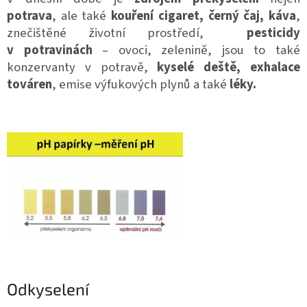
potrava
, ale také
kouření cigaret, černý čaj, káva
,
znečištěné životní prostředí,
pesticidy
v potravinách
– ovoci, zelenině, jsou to také
konzervanty v potravě,
kyselé deště, exhalace
továren
, emise výfukových plynů a také
léky.
Odkyselení