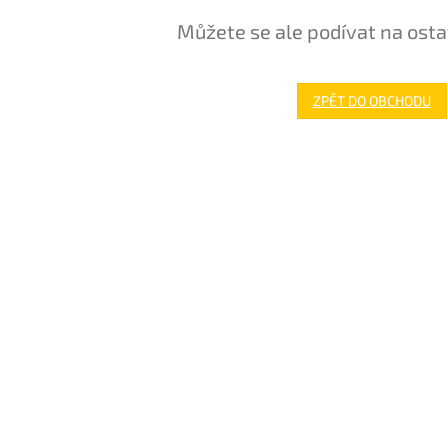
Můžete se ale podívat na osta
ZPĚT DO OBCHODU