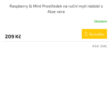
Raspberry & Mint Prostředek na ruční mytí nádobí s
Aloe vera
Skladem
Do košíku
209 Kč
Kód:
2041