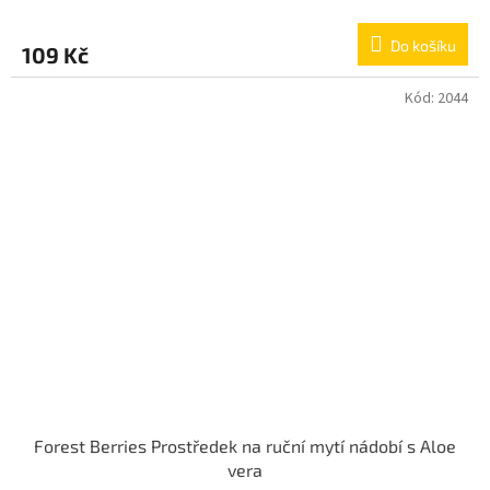
Do košíku
109 Kč
Kód:
2044
Forest Berries Prostředek na ruční mytí nádobí s Aloe
vera