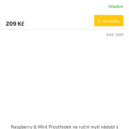
Skladem
Do košíku
209 Kč
Kód:
2039
Raspberry & Mint Prostředek na ruční mytí nádobí s