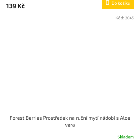
Do košíku
139 Kč
Kód:
2045
Forest Berries Prostředek na ruční mytí nádobí s Aloe
vera
Skladem