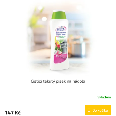
Čisticí tekutý písek na nádobí
Skladem
Do košíku
147 Kč