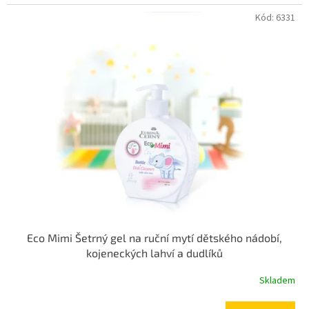
Kód:
6331
Eco Mimi Šetrný gel na ruční mytí dětského nádobí,
kojeneckých lahví a dudlíků
Skladem