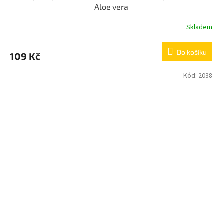
Aloe vera
Skladem
Do košíku
109 Kč
Kód:
2038