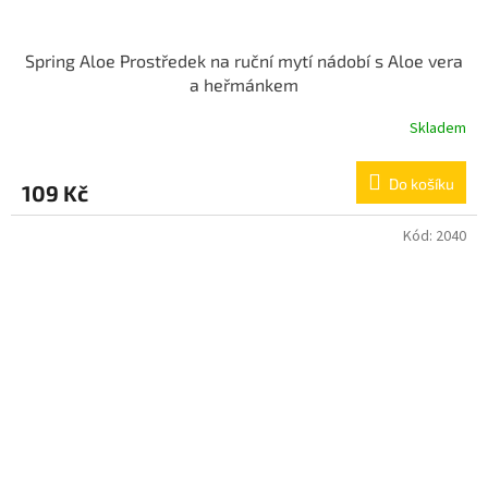
Spring Aloe Prostředek na ruční mytí nádobí s Aloe vera
a heřmánkem
Skladem
Do košíku
109 Kč
Kód:
2040