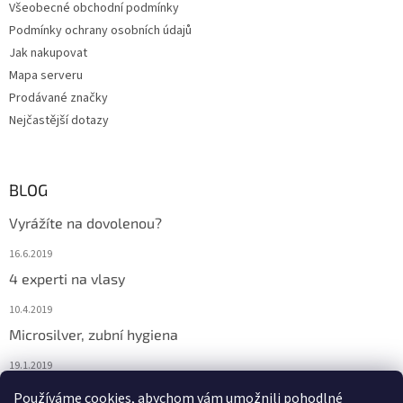
Všeobecné obchodní podmínky
Podmínky ochrany osobních údajů
Jak nakupovat
Mapa serveru
Prodávané značky
Nejčastější dotazy
BLOG
Vyrážíte na dovolenou?
16.6.2019
4 experti na vlasy
10.4.2019
Microsilver, zubní hygiena
19.1.2019
Nemáte překyselený organismus?
Používáme cookies, abychom vám umožnili pohodlné