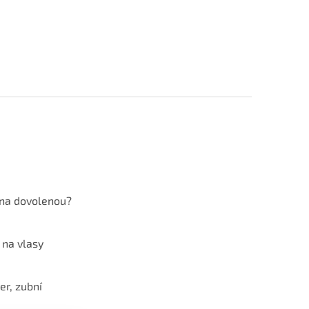
 na dovolenou?
 na vlasy
er, zubní