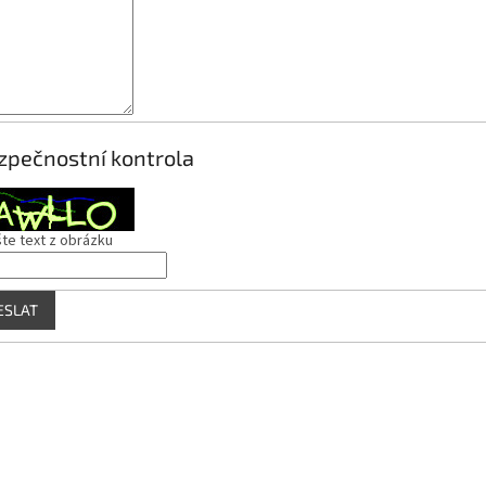
zpečnostní kontrola
te text z obrázku
ESLAT