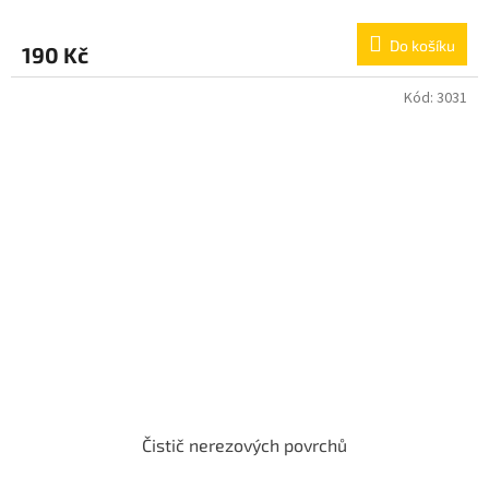
Do košíku
190 Kč
Kód:
3031
Čistič nerezových povrchů