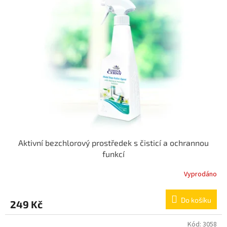
d
i
u
s
k
p
t
r
ů
o
d
u
k
t
ů
Aktivní bezchlorový prostředek s čisticí a ochrannou
funkcí
Vyprodáno
Do košíku
249 Kč
Kód:
3058