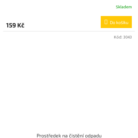
Skladem
Do košíku
159 Kč
Kód:
3043
Prostředek na čistění odpadu