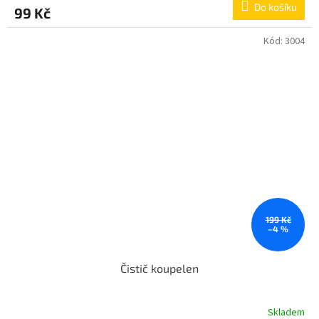
Do košíku
99 Kč
Kód:
3004
199 Kč
–4 %
Čistič koupelen
Skladem