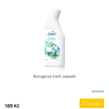
Biologický čistič odpadů
Skladem
Do košíku
189 Kč