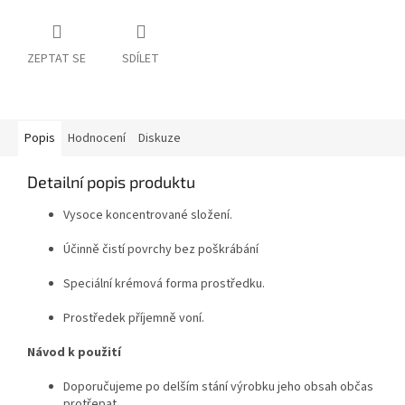
ZEPTAT SE
SDÍLET
Popis
Hodnocení
Diskuze
Detailní popis produktu
Vysoce koncentrované složení.
Účinně čistí povrchy bez poškrábání
Speciální krémová forma prostředku.
Prostředek příjemně voní.
Návod k použití
Doporučujeme po delším stání výrobku jeho obsah občas
protřepat.