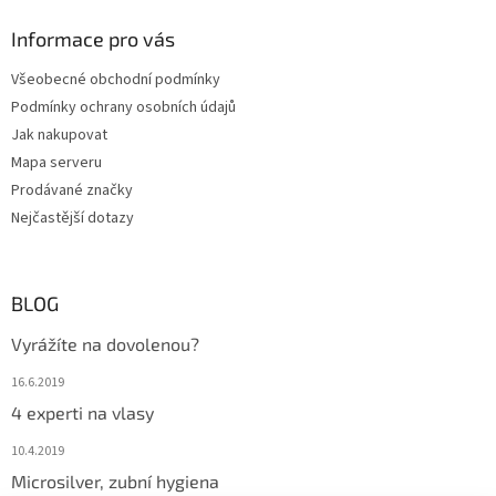
ý
Informace pro vás
p
i
Všeobecné obchodní podmínky
s
u
Podmínky ochrany osobních údajů
Jak nakupovat
Mapa serveru
Prodávané značky
Nejčastější dotazy
BLOG
Vyrážíte na dovolenou?
16.6.2019
4 experti na vlasy
10.4.2019
Microsilver, zubní hygiena