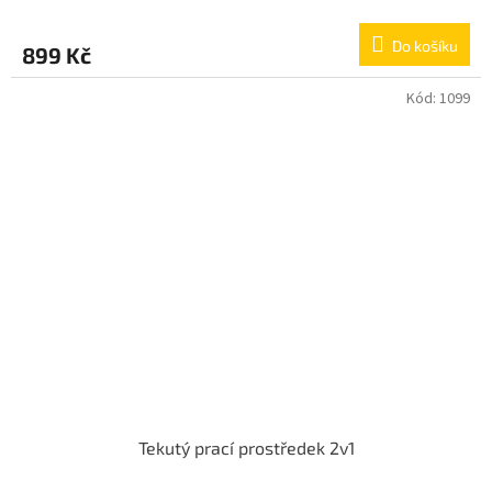
Do košíku
899 Kč
Kód:
1099
Tekutý prací prostředek 2v1