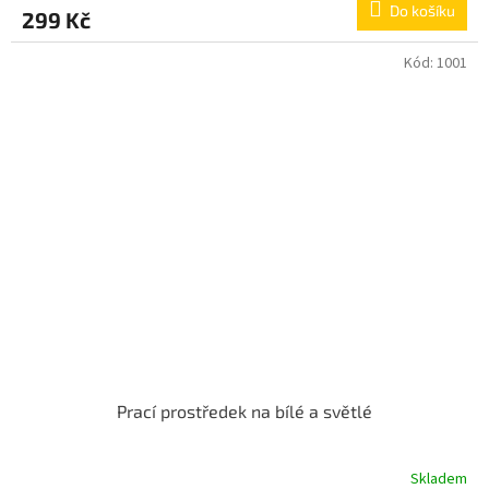
Do košíku
299 Kč
Kód:
1001
Prací prostředek na bílé a světlé
Skladem