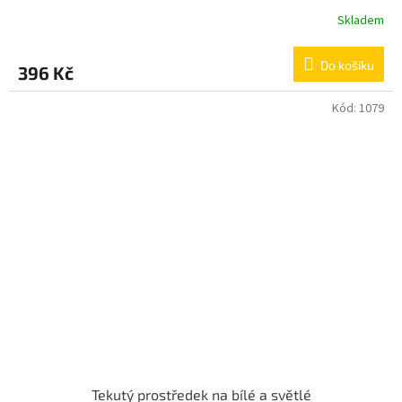
Skladem
Do košíku
396 Kč
Kód:
1079
Tekutý prostředek na bílé a světlé