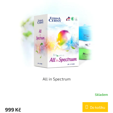
All in Spectrum
Skladem
Do košíku
999 Kč