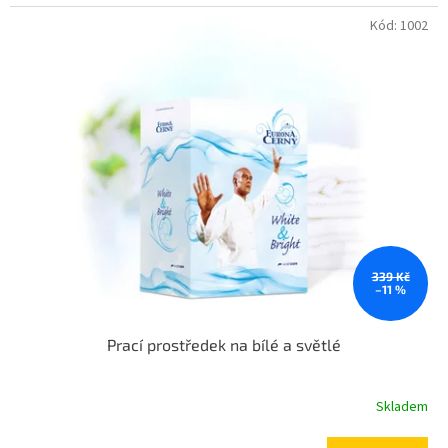
Kód:
1002
339 Kč
–11 %
Prací prostředek na bílé a světlé
Skladem