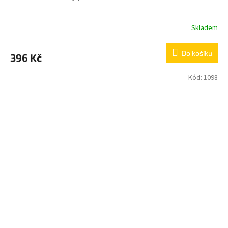
Skladem
Do košíku
396 Kč
Kód:
1098