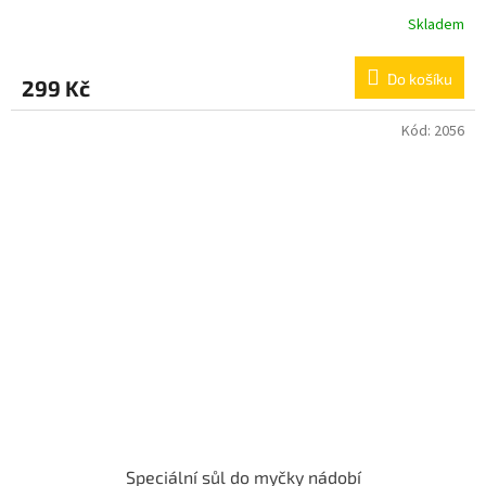
Skladem
Do košíku
299 Kč
Kód:
2056
Speciální sůl do myčky nádobí