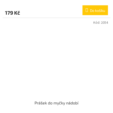
Do košíku
179 Kč
Kód:
2054
Prášek do myčky nádobí