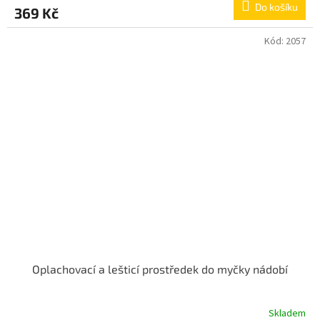
Do košíku
369 Kč
Kód:
2057
Oplachovací a lešticí prostředek do myčky nádobí
Skladem