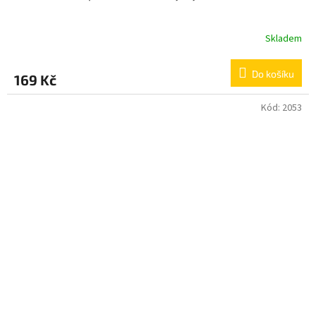
Skladem
Do košíku
169 Kč
Kód:
2053