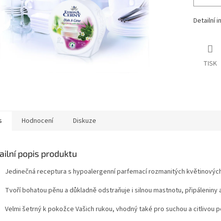
Detailní 
TISK
s
Hodnocení
Diskuze
ailní popis produktu
Jedinečná receptura s hypoalergenní parfemací rozmanitých květinových
Tvoří bohatou pěnu a důkladně odstraňuje i silnou mastnotu, připáleniny a
Velmi šetrný k pokožce Vašich rukou, vhodný také pro suchou a citlivou 