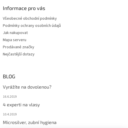
Informace pro vás
Všeobecné obchodní podmínky
Podmínky ochrany osobních údajů
Jak nakupovat
Mapa serveru
Prodávané značky
Nejčastější dotazy
BLOG
Vyrážíte na dovolenou?
16.6.2019
4 experti na vlasy
10.4.2019
Microsilver, zubní hygiena