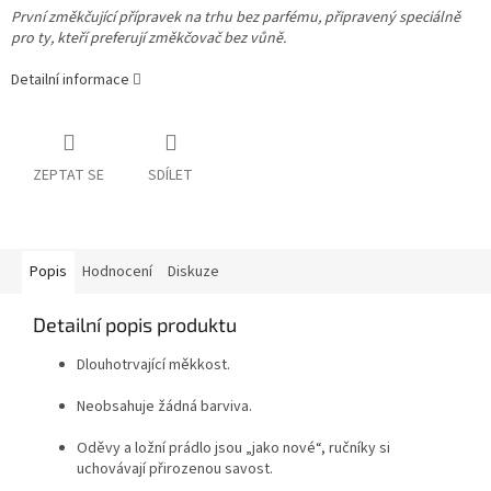
První změkčující přípravek na trhu bez parfému, připravený speciálně
pro ty, kteří preferují změkčovač bez vůně.
Detailní informace
ZEPTAT SE
SDÍLET
Popis
Hodnocení
Diskuze
Detailní popis produktu
Dlouhotrvající měkkost.
Neobsahuje žádná barviva.
Oděvy a ložní prádlo jsou „jako nové“, ručníky si
uchovávají přirozenou savost.