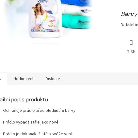
Barvy 
Detailní 
TISK
s
Hodnocení
Diskuze
ailní popis produktu
Ochraňuje prádlo před blednutím barvy.
Prádlo vypadá stále jako nové.
Prádlo je dokonale čisté a svěže voní.