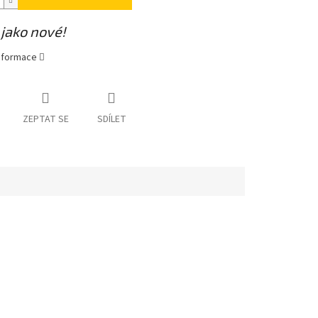
jako nové!
informace
ZEPTAT SE
SDÍLET