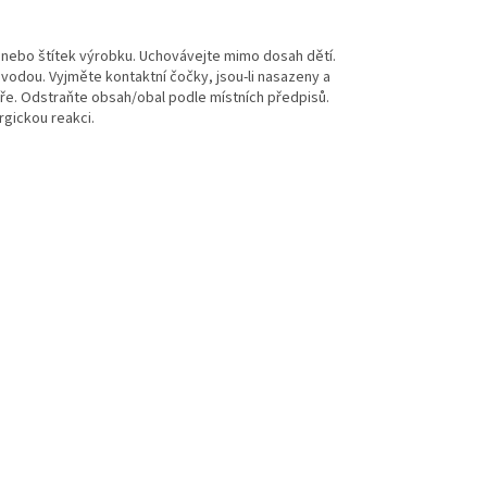
 nebo štítek výrobku. Uchovávejte mimo dosah dětí.
 vodou. Vyjměte kontaktní čočky, jsou-li nasazeny a
aře. Odstraňte obsah/obal podle místních předpisů.
rgickou reakci.