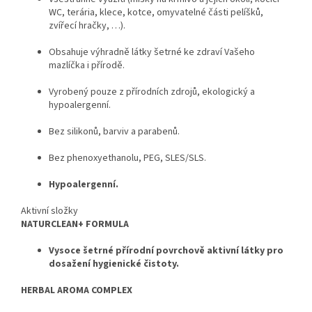
WC, terária, klece, kotce, omyvatelné části pelíšků,
zvířecí hračky, …).
Obsahuje výhradně látky šetrné ke zdraví Vašeho
mazlíčka i přírodě.
Vyrobený pouze z přírodních zdrojů, ekologický a
hypoalergenní.
Bez silikonů, barviv a parabenů.
Bez phenoxyethanolu, PEG, SLES/SLS.
Hypoalergenní.
Aktivní složky
NATURCLEAN+ FORMULA
Vysoce šetrné přírodní povrchově aktivní látky pro
dosažení hygienické čistoty.
HERBAL AROMA COMPLEX