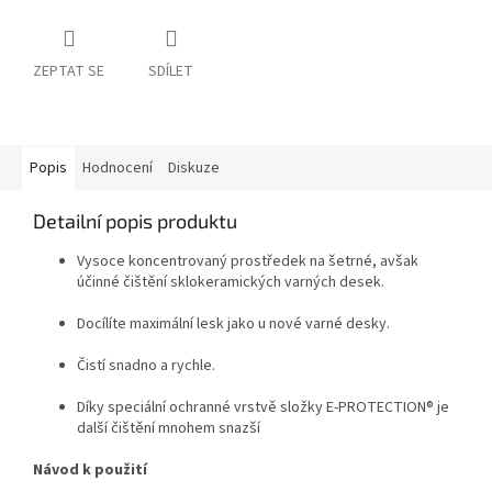
ZEPTAT SE
SDÍLET
Popis
Hodnocení
Diskuze
Detailní popis produktu
Vysoce koncentrovaný prostředek na šetrné, avšak
účinné čištění sklokeramických varných desek.
Docílíte maximální lesk jako u nové varné desky.
Čistí snadno a rychle.
Díky speciální ochranné vrstvě složky E-PROTECTION® je
další čištění mnohem snazší
Návod k použití