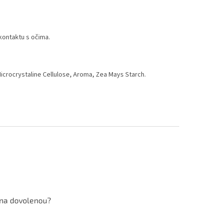
kontaktu s očima.
Microcrystaline Cellulose, Aroma, Zea Mays Starch.
 na dovolenou?