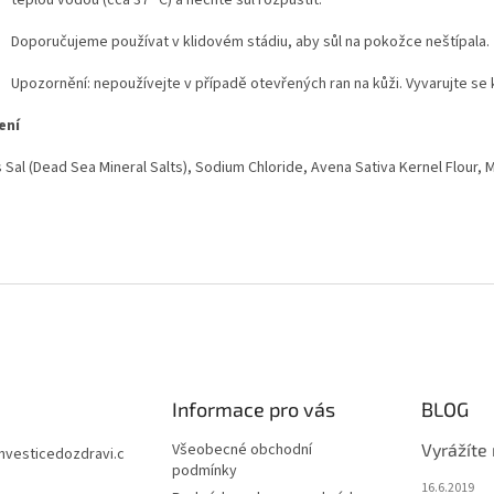
Doporučujeme používat v klidovém stádiu, aby sůl na pokožce neštípala.
Upozornění: nepoužívejte v případě otevřených ran na kůži. Vyvarujte se 
ení
 Sal (Dead Sea Mineral Salts), Sodium Chloride, Avena Sativa Kernel Flour, 
Informace pro vás
BLOG
Všeobecné obchodní
Vyrážíte
investicedozdravi.c
podmínky
16.6.2019