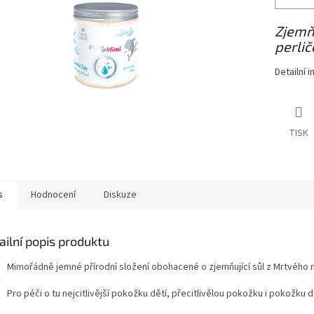
Zjemň
perlič
Detailní 
TISK
s
Hodnocení
Diskuze
ailní popis produktu
Mimořádně jemné přírodní složení obohacené o zjemňující sůl z Mrtvého m
Pro péči o tu nejcitlivější pokožku dětí, přecitlivělou pokožku i pokožku 