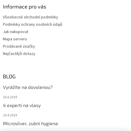
Informace pro vás
Všeobecné obchodní podmínky
Podmínky ochrany osobních údajů
Jak nakupovat
Mapa serveru
Prodávané značky
Nejčastější dotazy
BLOG
Vyrážíte na dovolenou?
16.6.2019
4 experti na vlasy
10.4.2019
Microsilver, zubní hygiena