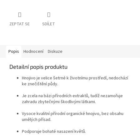
ZEPTAT SE
SDÍLET
Popis
Hodnocení
Diskuze
Detailní popis produktu
Hnojivo je velice šetrné k životnímu prostředí, nedochází
ke znečištění půdy.
Je zcela na bázi přírodních extraktů, tudíž nezamořuje
zahradu zbytečnými škodlivými látkami.
Vysoce kvalitní přírodní organické hnojivo, bez obsahu
umělých přísad.
Podporuje bohaté nasazení květů.