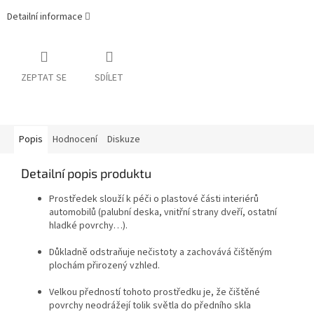
Detailní informace
ZEPTAT SE
SDÍLET
Popis
Hodnocení
Diskuze
Detailní popis produktu
Prostředek slouží k péči o plastové části interiérů
automobilů (palubní deska, vnitřní strany dveří, ostatní
hladké povrchy…).
Důkladně odstraňuje nečistoty a zachovává čištěným
plochám přirozený vzhled.
Velkou předností tohoto prostředku je, že čištěné
povrchy neodrážejí tolik světla do předního skla