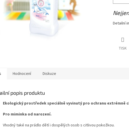
Nejjem
Detailní 
TISK
s
Hodnocení
Diskuze
ailní popis produktu
Ekologický prostředek speciálně vyvinutý pro ochranu extrémně ci
Pro miminka od narození.
Vhodný také na prádlo dětí i dospělých osob s citlivou pokožkou.