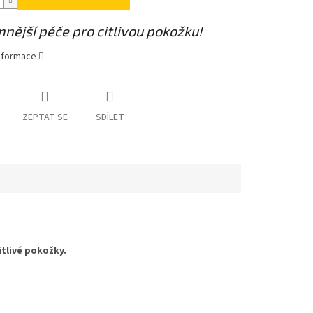
nější péče pro citlivou pokožku!
informace
ZEPTAT SE
SDÍLET
tlivé pokožky.