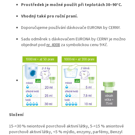
Prostředek je možné použít při teplotách 30–90°C.
Vhodný také pro ruční praní.
Doporučujeme používání dávkovače EURONA by CERNY.
Sadu odměrek s dávkovačem EURONA by CERNY je možno
objednat pod
nr. 4008
za symbolickou cenu 9 Kč.
Složení
15-<30 % neiontové povrchově aktivní látky, 5-<15 % aniontové
povrchově aktivní látky, <5 % mýdlo, enzymy, parfémy, Benzyl