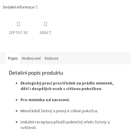
Detailní informace
ZEPTAT SE
SDÍLET
Popis
Hodnocení
Diskuze
Detailní popis produktu
Ekologický prací prostředek na prádlo miminek,
dětí i dospělých osob s citlivou pokožkou.
Pro miminka od narození.
Mimořádně šetrný a jemný k citlivé pokožce.
Unikátní receptura přináší jedinečný efekt čistoty a
svěžesti.