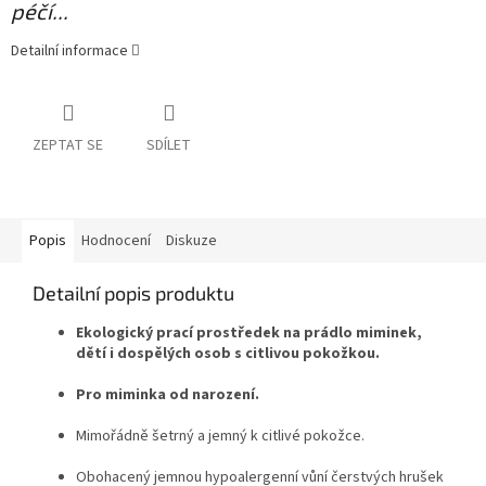
péčí...
Detailní informace
ZEPTAT SE
SDÍLET
Popis
Hodnocení
Diskuze
Detailní popis produktu
Ekologický prací prostředek na prádlo miminek,
dětí i dospělých osob s citlivou pokožkou.
Pro miminka od narození.
Mimořádně šetrný a jemný k citlivé pokožce.
Obohacený jemnou hypoalergenní vůní čerstvých hrušek