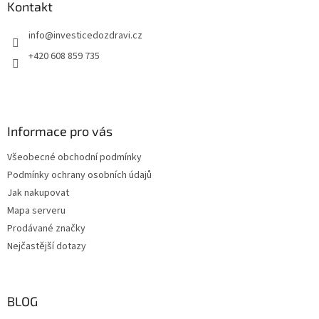
a
Kontakt
t
info
@
investicedozdravi.cz
í
+420 608 859 735
Informace pro vás
Všeobecné obchodní podmínky
Podmínky ochrany osobních údajů
Jak nakupovat
Mapa serveru
Prodávané značky
Nejčastější dotazy
BLOG