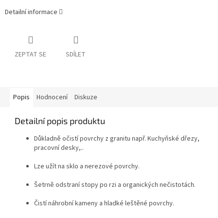
Detailní informace
ZEPTAT SE
SDÍLET
Popis
Hodnocení
Diskuze
Detailní popis produktu
Důkladně očistí povrchy z granitu např. Kuchyňské dřezy,
pracovní desky,..
Lze užít na sklo a nerezové povrchy.
Šetrně odstraní stopy po rzi a organických nečistotách.
Čistí náhrobní kameny a hladké leštěné povrchy.