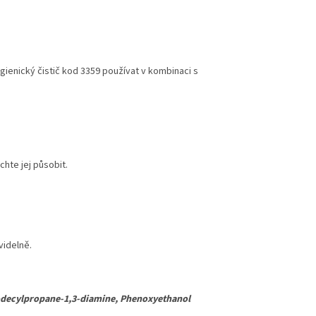
ienický čistič
kod 3359
používat v kombinaci s
hte jej působit.
videlně.
dodecylpropane-1,3-diamine, Phenoxyethanol