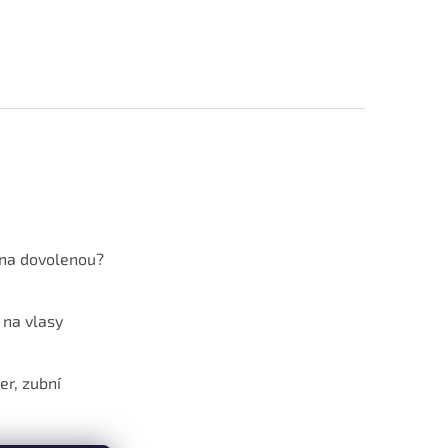
 na dovolenou?
 na vlasy
er, zubní