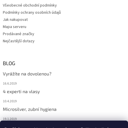
Všeobecné obchodní podmínky
Podmínky ochrany osobních údajů
Jak nakupovat
Mapa serveru
Prodávané značky
Nejčastější dotazy
BLOG
Vyrážíte na dovolenou?
16.6.2019
4 experti na vlasy
10.4.2019
Microsilver, zubní hygiena
19.1.2019
Nemáte překyselený organismus?