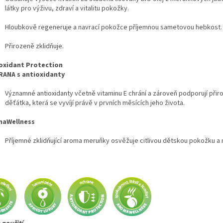
látky pro výživu, zdraví a vitalitu pokožky.
Hloubkově regeneruje a navrací pokožce příjemnou sametovou hebkost.
Přirozeně zklidňuje.
oxidant Protection
ANA s antioxidanty
Významné antioxidanty včetně vitaminu E chrání a zároveň podporují přir
děťátka, která se vyvíjí právě v prvních měsících jeho života.
maWellness
Příjemné zklidňující aroma meruňky osvěžuje citlivou dětskou pokožku a 