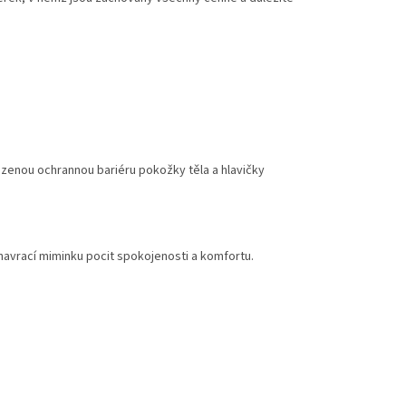
ozenou ochrannou bariéru pokožky těla a hlavičky
navrací miminku pocit spokojenosti a komfortu.