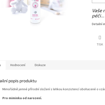
Vaše m
péči...
Detailní 
TISK
s
Hodnocení
Diskuze
ailní popis produktu
Mimořádně jemné přírodní složení s lehkou konzistencí obohacené o vzácn
Pro miminka od narození.