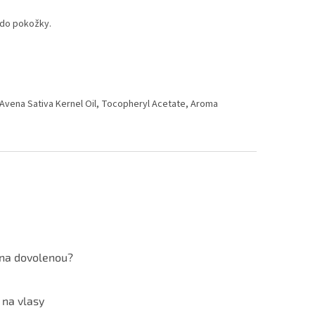
 do pokožky.
 Avena Sativa Kernel Oil, Tocopheryl Acetate, Aroma
 na dovolenou?
 na vlasy