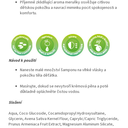
Příjemné zklidňující aroma meruňky osvěžuje citlivou
dětskou pokožku a navrací miminku pocit spokojenosti a
komfortu.
Návod k použití
Naneste malé množství šamponu na vlhké vlásky a
pokožku těla děťátka.
Masírujte, dokud se nevytvoří krémová pěna a poté
důkladně opláchněte čistou vodou.
Složení
Aqua, Coco Glucoside, Cocamidopropyl Hydroxysultaine,
Glycerin, Avena Sativa Kernel Flour, Caprylic/Capric Triglyceride,
Prunus Armeniaca Fruit Extract, Magnesium Aluminum Silicate,