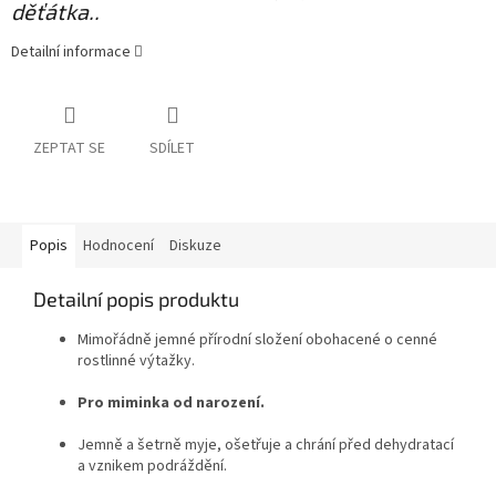
děťátka..
Detailní informace
ZEPTAT SE
SDÍLET
Popis
Hodnocení
Diskuze
Detailní popis produktu
Mimořádně jemné přírodní složení obohacené o cenné
rostlinné výtažky.
Pro miminka od narození.
Jemně a šetrně myje, ošetřuje a chrání před dehydratací
a vznikem podráždění.