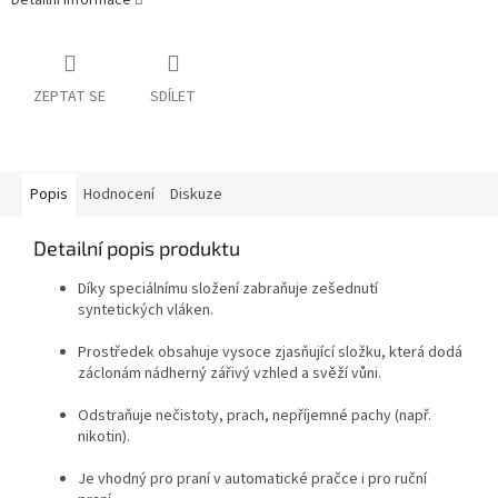
ZEPTAT SE
SDÍLET
Popis
Hodnocení
Diskuze
Detailní popis produktu
Díky speciálnímu složení zabraňuje zešednutí
syntetických vláken.
Prostředek obsahuje vysoce zjasňující složku, která dodá
záclonám nádherný zářivý vzhled a svěží vůni.
Odstraňuje nečistoty, prach, nepříjemné pachy (např.
nikotin).
Je vhodný pro praní v automatické pračce i pro ruční