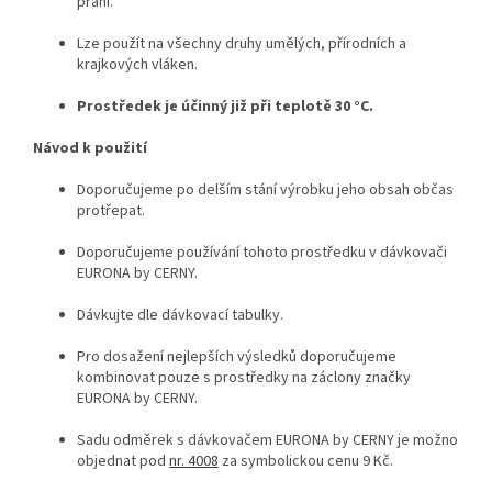
praní.
Lze použít na všechny druhy umělých, přírodních a
krajkových vláken.
Prostředek je účinný již při teplotě 30 °C.
Návod k použití
Doporučujeme po delším stání výrobku jeho obsah občas
protřepat.
Doporučujeme používání tohoto prostředku v dávkovači
EURONA by CERNY.
Dávkujte dle dávkovací tabulky.
Pro dosažení nejlepších výsledků doporučujeme
kombinovat pouze s prostředky na záclony značky
EURONA by CERNY.
Sadu odměrek s dávkovačem EURONA by CERNY je možno
objednat pod
nr. 4008
za symbolickou cenu 9 Kč.