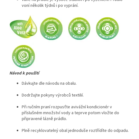
voní několik týdnů i po vyprání.
Návod k použití
Dávkujte dle návodu na obalu.
Dodržujte pokyny výrobců textilií.
Při ručním praní rozpusťte avivážní kondicionér v
příslušném množství vody a teprve potom vložte do
připravené lázně prádlo.
Plně recyklovatelný obal jednoduše roztřídíte do odpadu.