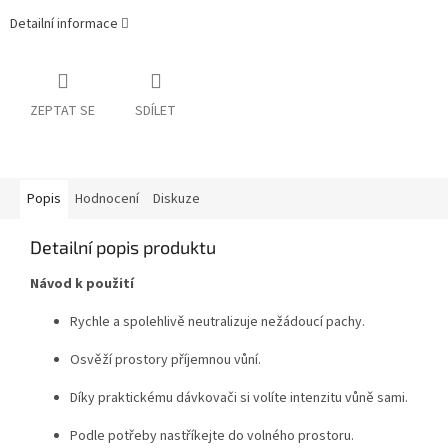
Detailní informace
ZEPTAT SE
SDÍLET
Popis
Hodnocení
Diskuze
Detailní popis produktu
Návod k použití
Rychle a spolehlivě neutralizuje nežádoucí pachy.
Osvěží prostory příjemnou vůní.
Díky praktickému dávkovači si volíte intenzitu vůně sami.
Podle potřeby nastříkejte do volného prostoru.