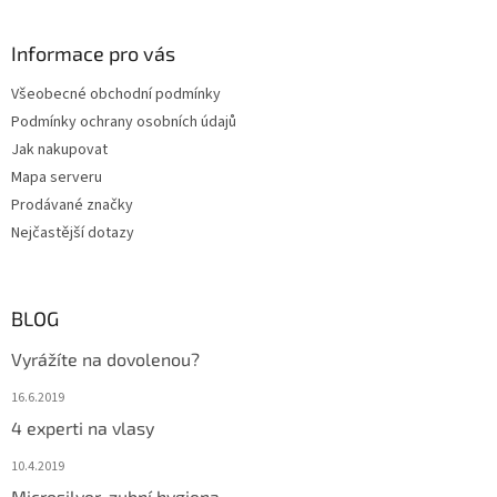
Informace pro vás
Všeobecné obchodní podmínky
Podmínky ochrany osobních údajů
Jak nakupovat
Mapa serveru
Prodávané značky
Nejčastější dotazy
BLOG
Vyrážíte na dovolenou?
16.6.2019
4 experti na vlasy
10.4.2019
Microsilver, zubní hygiena