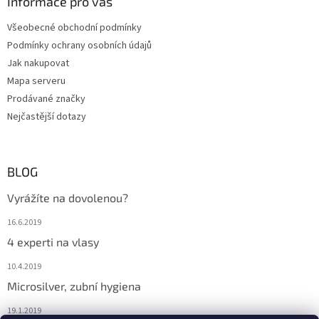
Informace pro vás
Všeobecné obchodní podmínky
Podmínky ochrany osobních údajů
Jak nakupovat
Mapa serveru
Prodávané značky
Nejčastější dotazy
BLOG
Vyrážíte na dovolenou?
16.6.2019
4 experti na vlasy
10.4.2019
Microsilver, zubní hygiena
19.1.2019