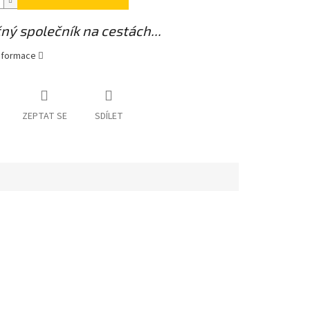
ný společník na cestách...
informace
ZEPTAT SE
SDÍLET