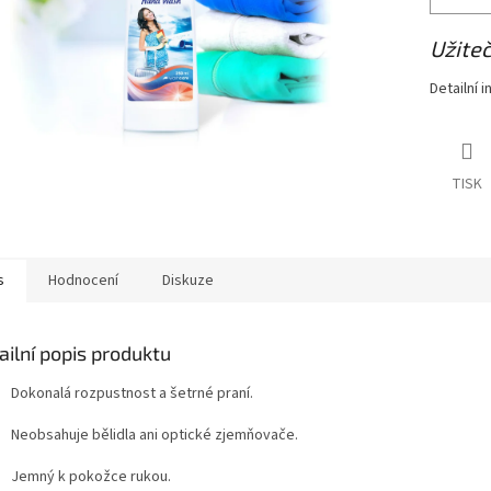
Užiteč
Detailní 
TISK
s
Hodnocení
Diskuze
ailní popis produktu
Dokonalá rozpustnost a šetrné praní.
Neobsahuje bělidla ani optické zjemňovače.
Jemný k pokožce rukou.