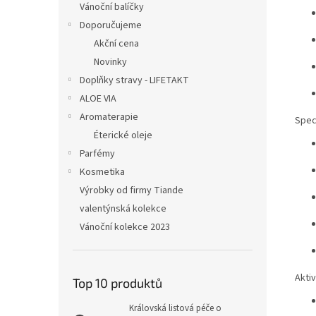
Vánoční balíčky
Doporučujeme
Akční cena
Novinky
Doplňky stravy - LIFETAKT
ALOE VIA
Aromaterapie
Speci
Éterické oleje
Parfémy
Kosmetika
Výrobky od firmy Tiande
valentýnská kolekce
Vánoční kolekce 2023
Aktiv
Top 10 produktů
Královská listová péče o