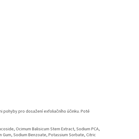
i pohyby pro dosažení exfoliačního účinku. Poté
lucoside, Ocimum Balisicum Stem Extract, Sodium PCA,
than Gum, Sodium Benzoate, Potassium Sorbate, Citric