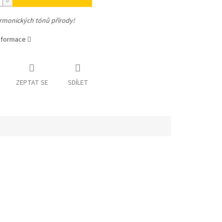
rmonických tónů přírody!
informace
ZEPTAT SE
SDÍLET