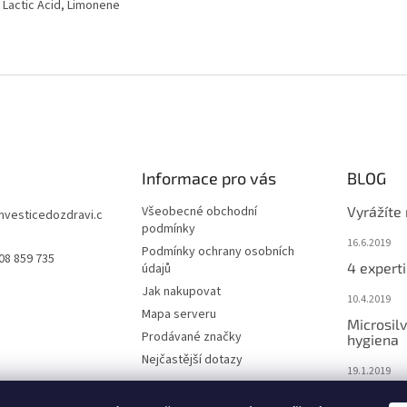
 Lactic Acid, Limonene
Informace pro vás
BLOG
Všeobecné obchodní
Vyrážíte
investicedozdravi.c
podmínky
16.6.2019
Podmínky ochrany osobních
08 859 735
4 experti
údajů
Jak nakupovat
10.4.2019
Mapa serveru
Microsilv
Prodávané značky
hygiena
Nejčastější dotazy
19.1.2019
Nemáte 