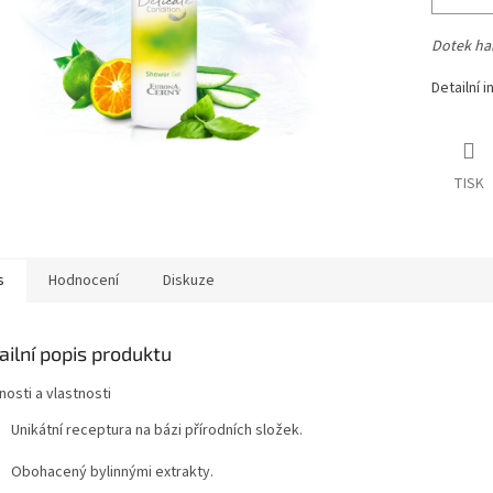
Dotek ha
Detailní 
TISK
s
Hodnocení
Diskuze
ailní popis produktu
osti a vlastnosti
Unikátní receptura na bázi přírodních složek.
Obohacený bylinnými extrakty.