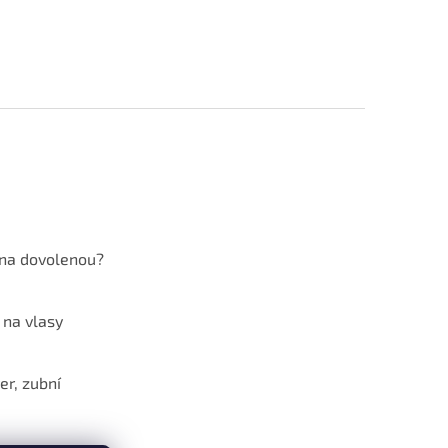
 na dovolenou?
 na vlasy
er, zubní