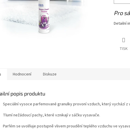
Pro s
Detailní 
TISK
s
Hodnocení
Diskuze
ailní popis produktu
Speciální vysoce parfemované granulky provoní vzduch, který vychází z 
Tlumí nežádoucí pachy, které vznikají v sáčku vysavače.
Parfém se uvolňuje postupně vlivem proudění teplého vzduchu ve vysavač